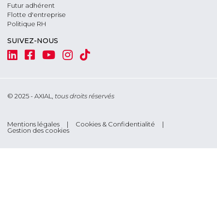
Futur adhérent
Flotte d'entreprise
Politique RH
SUIVEZ-NOUS
© 2025 - AXIAL,
tous droits réservés
Footer
Mentions légales
Cookies & Confidentialité
Gestion des cookies
menu