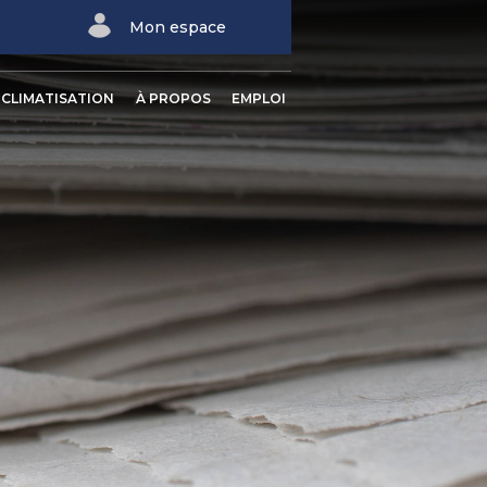
Mon espace
CLIMATISATION
À PROPOS
EMPLOI