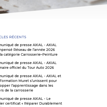
CLES RÉCENTS
uniqué de presse AXIAL - AXIAL
mpensé Réseau de l’année 2026
la catégorie Carrosserie–Peinture
uniqué de presse AXIAL - AXIAL
naire officiel du Tour Auto 2026
niqué de presse AXIAL - AXIAL et
ormation Muret s’unissent pour
opper l’apprentissage dans les
rs de la carrosserie
uniqué de presse AXIAL - Le
er certificat « Réparer Durablement