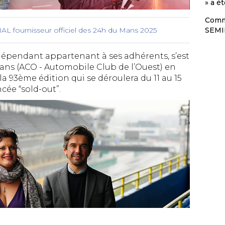
» a é
Comm
SEMI
L fournisseur officiel des 24h du Mans 2025
ndépendant appartenant à ses adhérents, s’est
ans (ACO - Automobile Club de l’Ouest) en
la 93ème édition qui se déroulera du 11 au 15
cée “sold-out”.