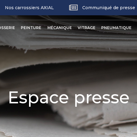
Nos carrossiers AXIAL
Communiqué de presse
p
nu
SSERIE
PEINTURE
MÉCANIQUE
VITRAGE
PNEUMATIQUE
ncipal
Espace presse