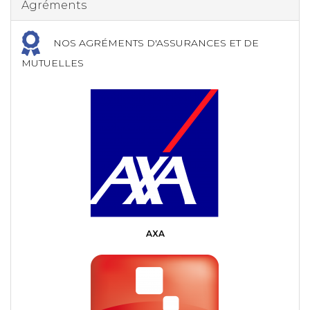
Agréments
NOS AGRÉMENTS D'ASSURANCES ET DE
MUTUELLES
AXA