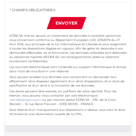
*
CHAMPS OBLIGATOIRES
ENVOYER
EDRA SA met en œuvre un traitement de données à caractère personnel
vous concernant conforme au Règlement Européen (UE) 2016/679 du 27
Avril 2016, aux principes de la Loi Informatique et Libertés et plus largement
à toutes les dispositions légales en vigueur, afin de gérer et répondre à vos
demandes effectuées via ce formulaire. Les données collectées sont destinées
au personnel habilité d'EDRA SA. Les renseignements obtenus resteront
strictement confidentiels.
Les courriers électroniques sont conservés sur support informatique le temps
pour nous de vous fournir une réponse.
Vous pouvez accéder aux données vous concernant ou demander leur
effacement. Vous disposez également d’un droit d’opposition, d’un droit de
rectification et d’un droit à la limitation de vos données.
Ces droits peuvent être exercés, en justifiant de votre identité. Pour les
exercer, vous pouvez nous contacter par voie électronique :
edra@edragroup.eu
ou par courrier postal EDRA SA - ZAC de la Croix
Blandin - 8, rue René Francart - 51100 REIMS - FRANCE
Sous réserve d’un manquement aux dispositions ci-dessus, vous avez le droit
d’introduire une réclamation auprès de la CNIL.