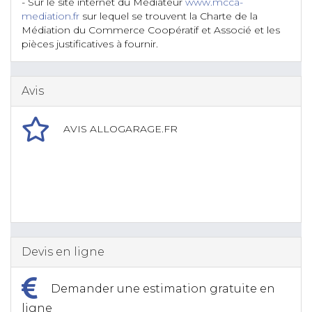
- Sur le site internet du Médiateur
www.mcca-
mediation.fr
sur lequel se trouvent la Charte de la
Médiation du Commerce Coopératif et Associé et les
pièces justificatives à fournir.
Avis
AVIS ALLOGARAGE.FR
Devis en ligne
Demander une estimation gratuite en
ligne