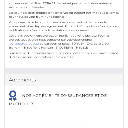
au personnel habilité d'EDRA SA. Les renseignements obtenus resteront
strictement confidentiels.
Les courriers électroniques sont conservés sur support informatique le temps
pour nous de vous fournir une réponse.
Vous pouvez accéder aux données vous concernant ou demander leur
effacement. Vous disposez également d’un droit d’opposition, d’un droit de
rectification et d’un droit à la limitation de vos données.
Ces droits peuvent être exercés, en justifiant de votre identité. Pour les
exercer, vous pouvez nous contacter par voie électronique :
edra@edragroup.eu
ou par courrier postal EDRA SA - ZAC de la Croix
Blandin - 8, rue René Francart - 51100 REIMS - FRANCE
Sous réserve d’un manquement aux dispositions ci-dessus, vous avez le droit
d’introduire une réclamation auprès de la CNIL.
Agréments
NOS AGRÉMENTS D'ASSURANCES ET DE
MUTUELLES