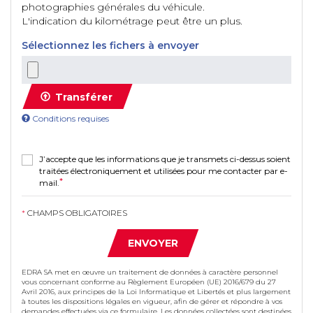
photographies générales du véhicule.
L'indication du kilométrage peut être un plus.
Sélectionnez les fichers à envoyer
Transférer
Conditions requises
J’accepte que les informations que je transmets ci-dessus soient
traitées électroniquement et utilisées pour me contacter par e-
mail.
*
CHAMPS OBLIGATOIRES
ENVOYER
EDRA SA met en œuvre un traitement de données à caractère personnel
vous concernant conforme au Règlement Européen (UE) 2016/679 du 27
Avril 2016, aux principes de la Loi Informatique et Libertés et plus largement
à toutes les dispositions légales en vigueur, afin de gérer et répondre à vos
demandes effectuées via ce formulaire. Les données collectées sont destinées