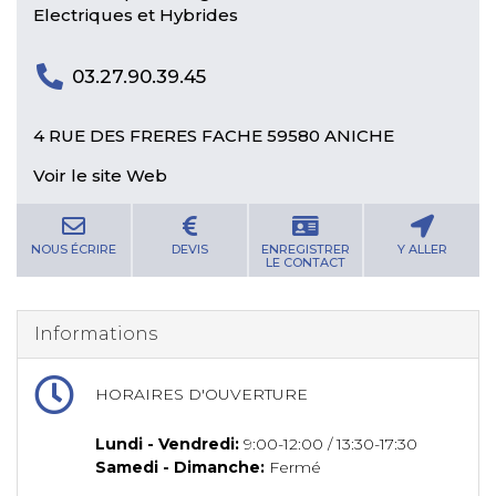
Electriques et Hybrides
03.27.90.39.45
4 RUE DES FRERES FACHE 59580 ANICHE
Voir le site Web
NOUS ÉCRIRE
DEVIS
ENREGISTRER
Y ALLER
LE CONTACT
Informations
HORAIRES D'OUVERTURE
Lundi - Vendredi:
9:00-12:00 / 13:30-17:30
Samedi - Dimanche:
Fermé