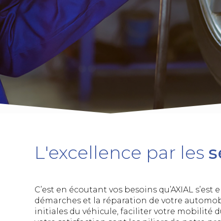
L'excellence par les
s
C’est en écoutant vos besoins qu’AXIAL s’est 
démarches et la réparation de votre automobil
initiales du véhicule, faciliter votre mobilité 