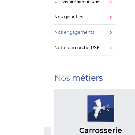
Un savoir-faire unique
Nos garanties
Nos engagements
Notre démarche RSE
Nos
métiers
Carrosserie
rique