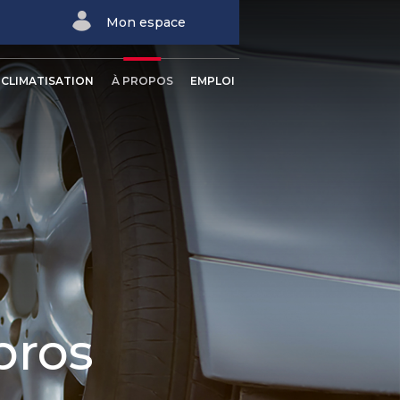
Mon espace
CLIMATISATION
À PROPOS
EMPLOI
pros