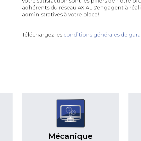
votre satisfaction sont les piliers de notre pr
adhérents du réseau AXIAL s'engagent à réal
administratives à votre place!
Téléchargez les
conditions générales de gara
Mécanique